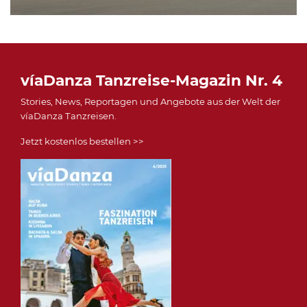
víaDanza Tanzreise-Magazin Nr. 4
Stories, News, Reportagen und Angebote aus der Welt der
víaDanza Tanzreisen.
Jetzt kostenlos bestellen >>