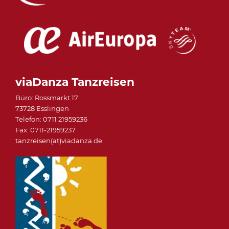
viaDanza Tanzreisen
Büro: Rossmarkt 17
73728 Esslingen
Telefon: 0711 21959236
Fax: 0711-21959237
tanzreisen(at)viadanza.de