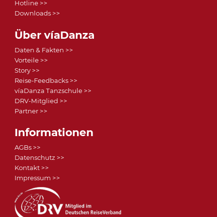
Hotline >>
Downloads >>
Über víaDanza
Daten & Fakten >>
Vorteile >>
Story >>
Reise-Feedbacks >>
víaDanza Tanzschule >>
DRV-Mitglied >>
Partner >>
Informationen
AGBs >>
Datenschutz >>
Kontakt >>
Impressum >>