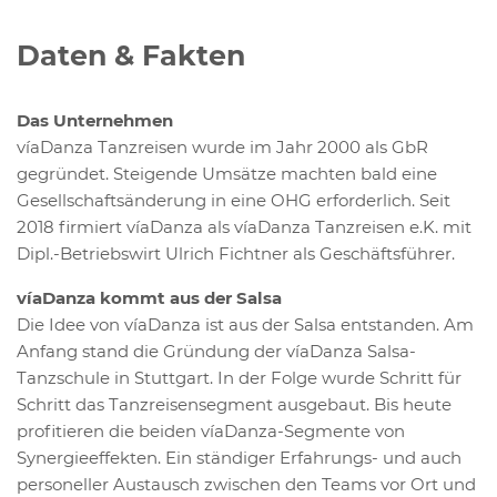
Daten & Fakten
Das Unternehmen
víaDanza Tanzreisen wurde im Jahr 2000 als GbR
gegründet. Steigende Umsätze machten bald eine
Gesellschaftsänderung in eine OHG erforderlich. Seit
2018 firmiert víaDanza als víaDanza Tanzreisen e.K. mit
Dipl.-Betriebswirt Ulrich Fichtner als Geschäftsführer.
víaDanza kommt aus der Salsa
Die Idee von víaDanza ist aus der Salsa entstanden. Am
Anfang stand die Gründung der víaDanza Salsa-
Tanzschule in Stuttgart. In der Folge wurde Schritt für
Schritt das Tanzreisensegment ausgebaut. Bis heute
profitieren die beiden víaDanza-Segmente von
Synergieeffekten. Ein ständiger Erfahrungs- und auch
personeller Austausch zwischen den Teams vor Ort und