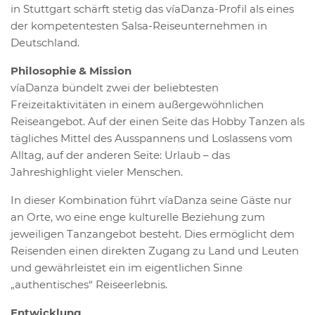
in Stuttgart schärft stetig das víaDanza-Profil als eines
der kompetentesten Salsa-Reiseunternehmen in
Deutschland.
Philosophie & Mission
víaDanza bündelt zwei der beliebtesten
Freizeitaktivitäten in einem außergewöhnlichen
Reiseangebot. Auf der einen Seite das Hobby Tanzen als
tägliches Mittel des Ausspannens und Loslassens vom
Alltag, auf der anderen Seite: Urlaub – das
Jahreshighlight vieler Menschen.
In dieser Kombination führt víaDanza seine Gäste nur
an Orte, wo eine enge kulturelle Beziehung zum
jeweiligen Tanzangebot besteht. Dies ermöglicht dem
Reisenden einen direkten Zugang zu Land und Leuten
und gewährleistet ein im eigentlichen Sinne
„authentisches“ Reiseerlebnis.
Entwicklung