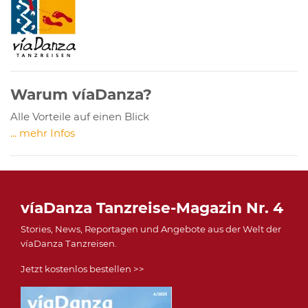
Warum víaDanza?
Alle Vorteile auf einen Blick
... mehr Infos
víaDanza Tanzreise-Magazin Nr. 4
Stories, News, Reportagen und Angebote aus der Welt der
víaDanza Tanzreisen.
Jetzt kostenlos bestellen >>