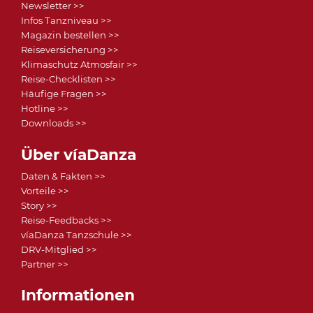
Newsletter >>
Infos Tanzniveau >>
Magazin bestellen >>
Reiseversicherung >>
Klimaschutz Atmosfair >>
Reise-Checklisten >>
Häufige Fragen >>
Hotline >>
Downloads >>
Über víaDanza
Daten & Fakten >>
Vorteile >>
Story >>
Reise-Feedbacks >>
víaDanza Tanzschule >>
DRV-Mitglied >>
Partner >>
Informationen