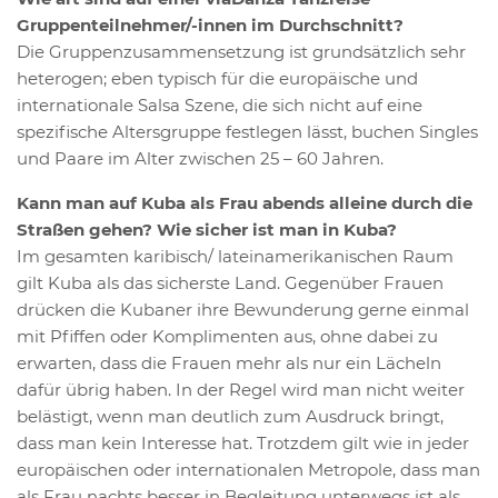
Gruppenteilnehmer/-innen im Durchschnitt?
Die Gruppenzusammensetzung ist grundsätzlich sehr
heterogen; eben typisch für die europäische und
internationale Salsa Szene, die sich nicht auf eine
spezifische Altersgruppe festlegen lässt, buchen Singles
und Paare im Alter zwischen 25 – 60 Jahren.
Kann man auf Kuba als Frau abends alleine durch die
Straßen gehen? Wie sicher ist man in Kuba?
Im gesamten karibisch/ lateinamerikanischen Raum
gilt Kuba als das sicherste Land. Gegenüber Frauen
drücken die Kubaner ihre Bewunderung gerne einmal
mit Pfiffen oder Komplimenten aus, ohne dabei zu
erwarten, dass die Frauen mehr als nur ein Lächeln
dafür übrig haben. In der Regel wird man nicht weiter
belästigt, wenn man deutlich zum Ausdruck bringt,
dass man kein Interesse hat. Trotzdem gilt wie in jeder
europäischen oder internationalen Metropole, dass man
als Frau nachts besser in Begleitung unterwegs ist als