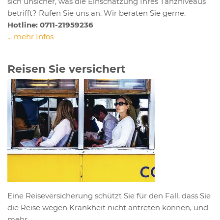
sich unsicher, was die Einschätzung Ihres Tanzniveaus
betrifft? Rufen Sie uns an. Wir beraten Sie gerne.
Hotli
ne: 0711-21959236
... mehr Infos
Reisen Sie versichert
Eine Reiseversicherung schützt Sie für den Fall, dass Sie
die Reise wegen Krankheit nicht antreten können, und
mehr.