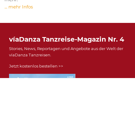
... mehr Infos
víaDanza Tanzreise-Magazin Nr. 4
Stories, News, Reportagen und Angebote aus der Welt der
víaDanza Tanzreisen.
Jetzt kostenlos bestellen >>