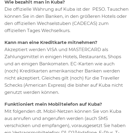
Wie bezahlt man in Kuba?
Die offizielle Währung auf Kuba ist der PESO. Tauschen
können Sie in den Banken, in den größeren Hotels oder
den offiziellen Wechselstuben (CADECAS) zum
offiziellen Tages Wechselkurs.
Kann man eine Kreditkarte mitnehmen?
Akzeptiert werden VISA und MASTERCARD als
Zahlungsmittel in einigen Hotels, Restaurants, Shops
und an einigen Bankomaten. EC-Karten wie auch
(noch) Kreditkarten amerikanischer Banken werden
nicht akzeptiert. Gleiches gilt (noch) für die Traveller
Schecks (American Express) die bisher auf Kuba nicht
genutzt werden können.
Funktioniert mein Mobiltelefon auf Kuba?
Mit folgenden dt. Mobil-Netzen können Sie von Kuba
aus anrufen und angerufen werden (auch SMS
verschicken und empfangen), vorausgesetzt Sie haben
ein Vertragsmobiltelefon: D1, D2/Vodafone, E-Plus, T-