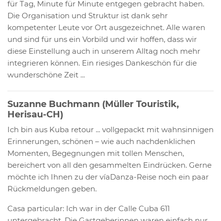
für Tag, Minute für Minute entgegen gebracht haben.
Die Organisation und Struktur ist dank sehr
kompetenter Leute vor Ort ausgezeichnet. Alle waren
und sind für uns ein Vorbild und wir hoffen, dass wir
diese Einstellung auch in unserem Alltag noch mehr
integrieren können. Ein riesiges Dankeschön für die
wunderschöne Zeit ...
Suzanne Buchmann (Müller Touristik,
Herisau-CH)
Ich bin aus Kuba retour ... vollgepackt mit wahnsinnigen
Erinnerungen, schönen – wie auch nachdenklichen
Momenten, Begegnungen mit tollen Menschen,
bereichert von all den gesammelten Eindrücken. Gerne
möchte ich Ihnen zu der víaDanza-Reise noch ein paar
Rückmeldungen geben.
Casa particular: Ich war in der Calle Cuba 611
untergebracht. Die Gastgeberinnen waren einfach nur