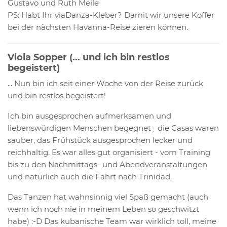
Gustavo und Ruth Meile
PS: Habt Ihr viaDanza-Kleber? Damit wir unsere Koffer
bei der nächsten Havanna-Reise zieren können.
Viola Sopper (... und ich bin restlos
begeistert)
... Nun bin ich seit einer Woche von der Reise zurück
und bin restlos begeistert!
Ich bin ausgesprochen aufmerksamen und
liebenswürdigen Menschen begegnet¸ die Casas waren
sauber, das Frühstück ausgesprochen lecker und
reichhaltig. Es war alles gut organisiert - vom Training
bis zu den Nachmittags- und Abendveranstaltungen
und natürlich auch die Fahrt nach Trinidad.
Das Tanzen hat wahnsinnig viel Spaß gemacht (auch
wenn ich noch nie in meinem Leben so geschwitzt
habe) :-D Das kubanische Team war wirklich toll, meine