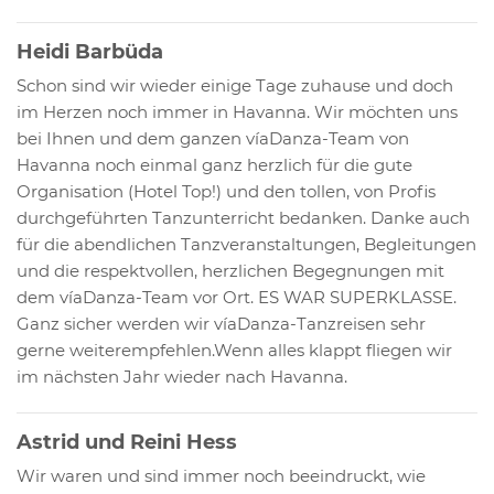
Heidi Barbüda
Schon sind wir wieder einige Tage zuhause und doch
im Herzen noch immer in Havanna. Wir möchten uns
bei Ihnen und dem ganzen víaDanza-Team von
Havanna noch einmal ganz herzlich für die gute
Organisation (Hotel Top!) und den tollen, von Profis
durchgeführten Tanzunterricht bedanken. Danke auch
für die abendlichen Tanzveranstaltungen, Begleitungen
und die respektvollen, herzlichen Begegnungen mit
dem víaDanza-Team vor Ort. ES WAR SUPERKLASSE.
Ganz sicher werden wir víaDanza-Tanzreisen sehr
gerne weiterempfehlen.Wenn alles klappt fliegen wir
im nächsten Jahr wieder nach Havanna.
Astrid und Reini Hess
Wir waren und sind immer noch beeindruckt, wie