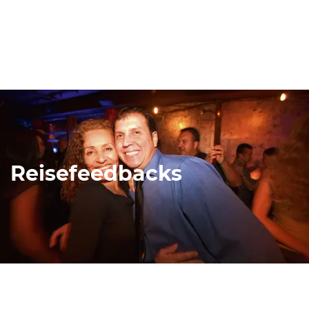
Reisefeedbacks