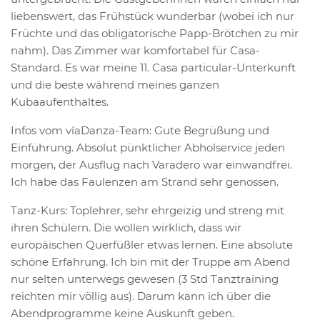
liebenswert, das Frühstück wunderbar (wobei ich nur
Früchte und das obligatorische Papp-Brötchen zu mir
nahm). Das Zimmer war komfortabel für Casa-
Standard. Es war meine 11. Casa particular-Unterkunft
und die beste während meines ganzen
Kubaaufenthaltes.
Infos vom víaDanza-Team: Gute Begrüßung und
Einführung. Absolut pünktlicher Abholservice jeden
morgen, der Ausflug nach Varadero war einwandfrei.
Ich habe das Faulenzen am Strand sehr genossen.
Tanz-Kurs: Toplehrer, sehr ehrgeizig und streng mit
ihren Schülern. Die wollen wirklich, dass wir
europäischen Querfüßler etwas lernen. Eine absolute
schöne Erfahrung. Ich bin mit der Truppe am Abend
nur selten unterwegs gewesen (3 Std Tanztraining
reichten mir völlig aus). Darum kann ich über die
Abendprogramme keine Auskunft geben.