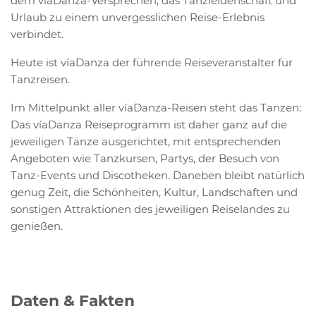
dem víaDanza-Versprechen, das Tanzleidenschaft und
Urlaub zu einem unvergesslichen Reise-Erlebnis
verbindet.
Heute ist víaDanza der führende Reiseveranstalter für
Tanzreisen.
Im Mittelpunkt aller víaDanza-Reisen steht das Tanzen:
Das víaDanza Reiseprogramm ist daher ganz auf die
jeweiligen Tänze ausgerichtet, mit entsprechenden
Angeboten wie Tanzkursen, Partys, der Besuch von
Tanz-Events und Discotheken. Daneben bleibt natürlich
genug Zeit, die Schönheiten, Kultur, Landschaften und
sonstigen Attraktionen des jeweiligen Reiselandes zu
genießen.
Daten & Fakten