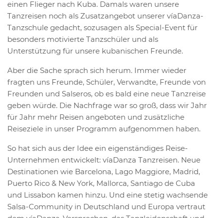
einen Flieger nach Kuba. Damals waren unsere
Tanzreisen noch als Zusatzangebot unserer víaDanza-
Tanzschule gedacht, sozusagen als Special-Event für
besonders motivierte Tanzschüler und als
Unterstützung für unsere kubanischen Freunde.
Aber die Sache sprach sich herum. Immer wieder
fragten uns Freunde, Schüler, Verwandte, Freunde von
Freunden und Salseros, ob es bald eine neue Tanzreise
geben würde. Die Nachfrage war so groß, dass wir Jahr
für Jahr mehr Reisen angeboten und zusätzliche
Reiseziele in unser Programm aufgenommen haben.
So hat sich aus der Idee ein eigenständiges Reise-
Unternehmen entwickelt: víaDanza Tanzreisen. Neue
Destinationen wie Barcelona, Lago Maggiore, Madrid,
Puerto Rico & New York, Mallorca, Santiago de Cuba
und Lissabon kamen hinzu. Und eine stetig wachsende
Salsa-Community in Deutschland und Europa vertraut