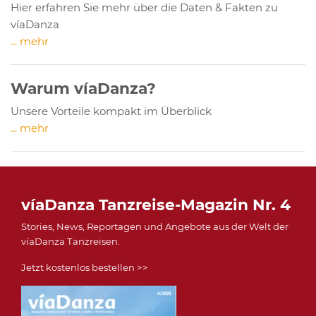
Hier erfahren Sie mehr über die Daten & Fakten zu
víaDanza
... mehr
Warum víaDanza?
Unsere Vorteile kompakt im Überblick
... mehr
víaDanza Tanzreise-Magazin Nr. 4
Stories, News, Reportagen und Angebote aus der Welt der
víaDanza Tanzreisen.
Jetzt kostenlos bestellen >>