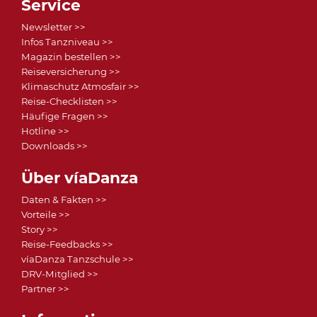
Service
Newsletter >>
Infos Tanzniveau >>
Magazin bestellen >>
Reiseversicherung >>
Klimaschutz Atmosfair >>
Reise-Checklisten >>
Häufige Fragen >>
Hotline >>
Downloads >>
Über víaDanza
Daten & Fakten >>
Vorteile >>
Story >>
Reise-Feedbacks >>
víaDanza Tanzschule >>
DRV-Mitglied >>
Partner >>