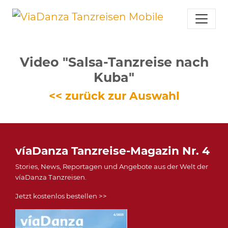
Video "Salsa-Tanzreise nach
Kuba"
<< zurück zur Auswahl
víaDanza Tanzreise-Magazin Nr. 4
Stories, News, Reportagen und Angebote aus der Welt der
víaDanza Tanzreisen.
Jetzt kostenlos bestellen >>