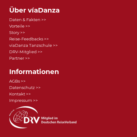
Über víaDanza
Daten & Fakten >>
Vorteile >>
Story >>
Reise-Feedbacks >>
víaDanza Tanzschule >>
DRV-Mitglied >>
Partner >>
Informationen
AGBs >>
Datenschutz >>
Kontakt >>
Impressum >>