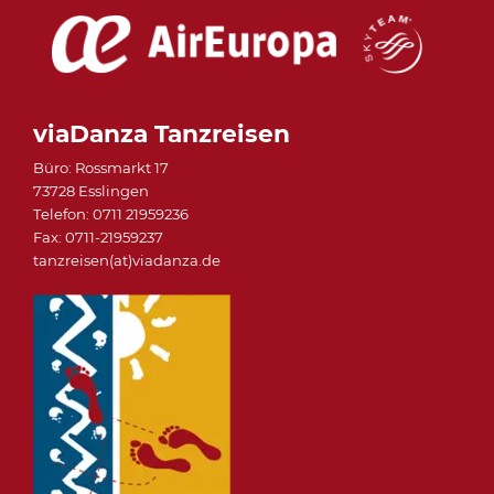
viaDanza Tanzreisen
Büro: Rossmarkt 17
73728 Esslingen
Telefon: 0711 21959236
Fax: 0711-21959237
tanzreisen(at)viadanza.de