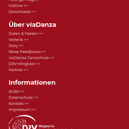
Hotline >>
Downloads >>
Über víaDanza
Daten & Fakten >>
Vorteile >>
Story >>
Reise-Feedbacks >>
víaDanza Tanzschule >>
DRV-Mitglied >>
Partner >>
Informationen
AGBs >>
Datenschutz >>
Kontakt >>
Impressum >>