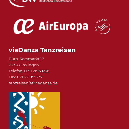
viaDanza Tanzreisen
Büro: Rossmarkt 17
73728 Esslingen
Telefon: 0711 21959236
Fax: 0711-21959237
tanzreisen(at)viadanza.de