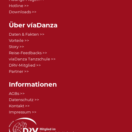
Hotline >>
Downloads >>
Über víaDanza
Daten & Fakten >>
Vorteile >>
Story >>
Reise-Feedbacks >>
víaDanza Tanzschule >>
DRV-Mitglied >>
Partner >>
Informationen
AGBs >>
Datenschutz >>
Kontakt >>
Impressum >>