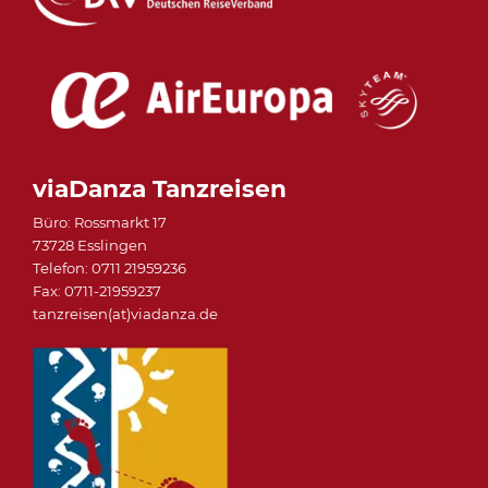
viaDanza Tanzreisen
Büro: Rossmarkt 17
73728 Esslingen
Telefon: 0711 21959236
Fax: 0711-21959237
tanzreisen(at)viadanza.de